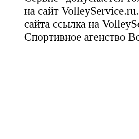
на сайт VolleyService.r
сайта ссылка на VolleyS
Спортивное агенство В