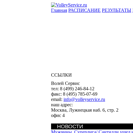
Главная
РАСПИСАНИЕ
РЕЗУЛЬТАТЫ
ССЫЛКИ
Волей Сервис
тел:
8 (499) 246-84-12
факс:
8 (495) 785-07-69
email:
info@volleyservice.ru
наш адрес:
Москва
,
Лужнецкая наб. 6, стр. 2
офис 4
НОВОСТИ
Мужчины. Суперлига/
Сантилли ушел 