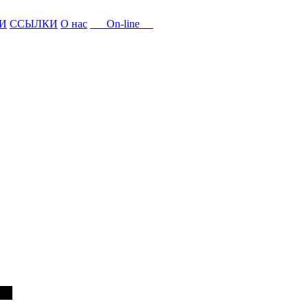
И
ССЫЛКИ
О нас
On-line