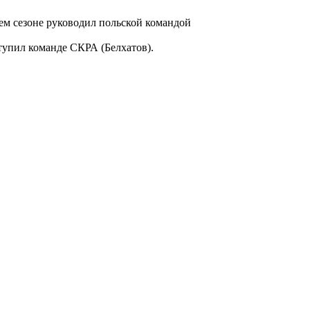
м сезоне руководил польской командой
упил команде СКРА (Белхатов).