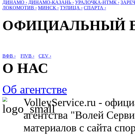
ДИНАМО ›
ДИНАМО-КАЗАНЬ ›
УРАЛОЧКА-НТМК ›
ЗАРЕЧ
ЛОКОМОТИВ ›
МИНСК ›
ТУЛИЦА ›
СПАРТА ›
ОФИЦИАЛЬНЫЙ 
ВФВ ›
FIVB ›
CEV ›
О НАС
Об агентстве
VolleyService.ru - офи
агентства "Волей Серв
материалов с сайта спо