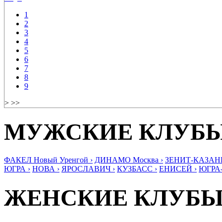
1
2
3
4
5
6
7
8
9
> >>
МУЖСКИЕ КЛУБ
ФАКЕЛ Новый Уренгой ›
ДИНАМО Москва ›
ЗЕНИТ-КАЗАНЬ
ЮГРА ›
НОВА ›
ЯРОСЛАВИЧ ›
КУЗБАСС ›
ЕНИСЕЙ ›
ЮГРА
ЖЕНСКИЕ КЛУБ