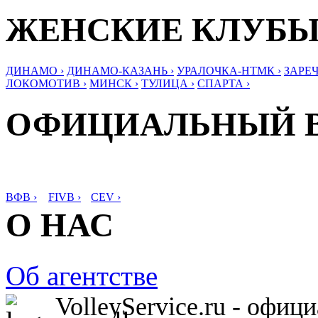
ЖЕНСКИЕ КЛУБ
ДИНАМО ›
ДИНАМО-КАЗАНЬ ›
УРАЛОЧКА-НТМК ›
ЗАРЕЧ
ЛОКОМОТИВ ›
МИНСК ›
ТУЛИЦА ›
СПАРТА ›
ОФИЦИАЛЬНЫЙ 
ВФВ ›
FIVB ›
CEV ›
О НАС
Об агентстве
VolleyService.ru - офи