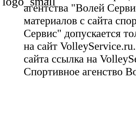
агентства "Волей Серв
материалов с сайта спо
Сервис" допускается то
на сайт VolleyService.r
сайта ссылка на VolleyS
Спортивное агенство В