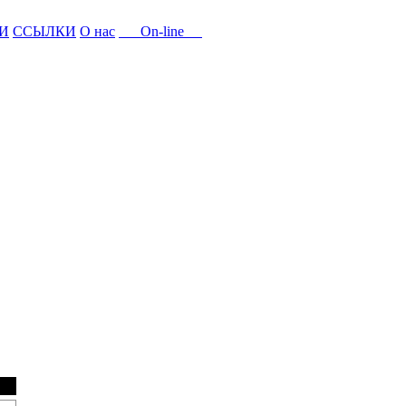
И
ССЫЛКИ
О нас
On-line