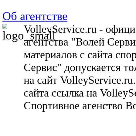
Об агентстве
VolleyService.ru - офи
агентства "Волей Серв
материалов с сайта спо
Сервис" допускается то
на сайт VolleyService.r
сайта ссылка на VolleyS
Спортивное агенство В