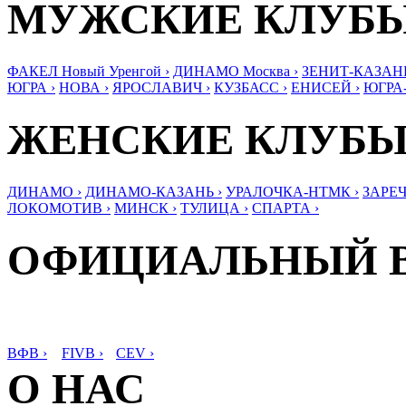
МУЖСКИЕ КЛУБ
ФАКЕЛ Новый Уренгой ›
ДИНАМО Москва ›
ЗЕНИТ-КАЗАНЬ
ЮГРА ›
НОВА ›
ЯРОСЛАВИЧ ›
КУЗБАСС ›
ЕНИСЕЙ ›
ЮГРА
ЖЕНСКИЕ КЛУБ
ДИНАМО ›
ДИНАМО-КАЗАНЬ ›
УРАЛОЧКА-НТМК ›
ЗАРЕЧ
ЛОКОМОТИВ ›
МИНСК ›
ТУЛИЦА ›
СПАРТА ›
ОФИЦИАЛЬНЫЙ 
ВФВ ›
FIVB ›
CEV ›
О НАС