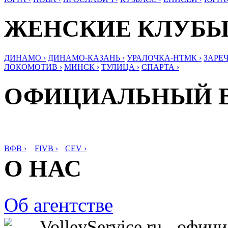
ЖЕНСКИЕ КЛУБ
ДИНАМО ›
ДИНАМО-КАЗАНЬ ›
УРАЛОЧКА-НТМК ›
ЗАРЕЧ
ЛОКОМОТИВ ›
МИНСК ›
ТУЛИЦА ›
СПАРТА ›
ОФИЦИАЛЬНЫЙ 
ВФВ ›
FIVB ›
CEV ›
О НАС
Об агентстве
VolleyService.ru - офи