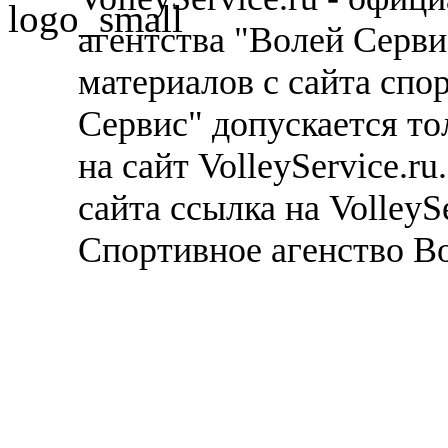
агентства "Волей Серв
материалов с сайта спо
Сервис" допускается то
на сайт VolleyService.r
сайта ссылка на VolleyS
Спортивное агенство В