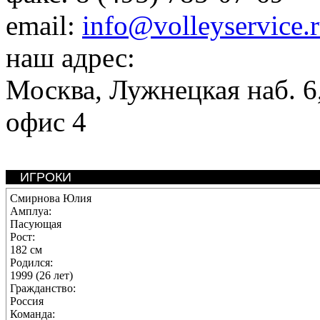
email:
info@volleyservice.
наш адрес:
Москва
,
Лужнецкая наб. 6,
офис 4
ИГРОКИ
Смирнова Юлия
Амплуа:
Пасующая
Рост:
182 см
Родился:
1999 (26 лет)
Гражданство:
Россия
Команда: