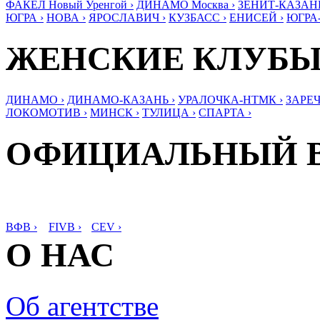
ФАКЕЛ Новый Уренгой ›
ДИНАМО Москва ›
ЗЕНИТ-КАЗАНЬ
ЮГРА ›
НОВА ›
ЯРОСЛАВИЧ ›
КУЗБАСС ›
ЕНИСЕЙ ›
ЮГРА
ЖЕНСКИЕ КЛУБ
ДИНАМО ›
ДИНАМО-КАЗАНЬ ›
УРАЛОЧКА-НТМК ›
ЗАРЕЧ
ЛОКОМОТИВ ›
МИНСК ›
ТУЛИЦА ›
СПАРТА ›
ОФИЦИАЛЬНЫЙ 
ВФВ ›
FIVB ›
CEV ›
О НАС
Об агентстве