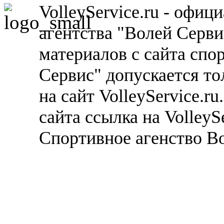
VolleyService.ru - офи
агентства "Волей Серв
материалов с сайта спо
Сервис" допускается то
на сайт VolleyService.r
сайта ссылка на VolleyS
Спортивное агенство В