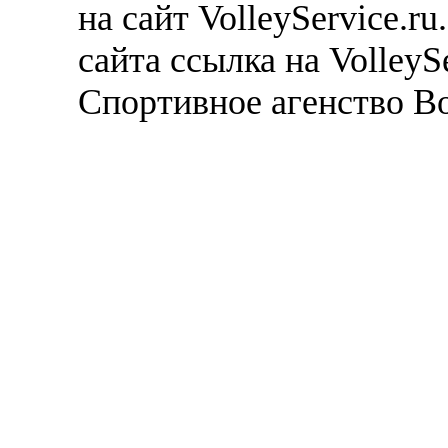
на сайт VolleyService.r
сайта ссылка на VolleyS
Спортивное агенство В