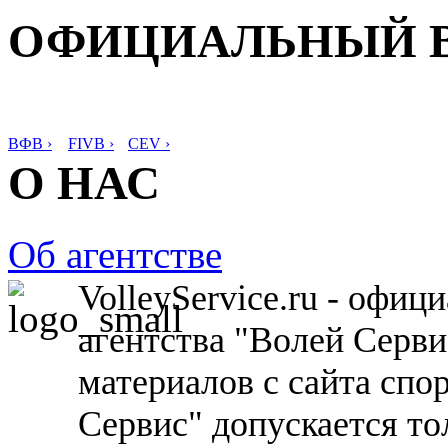
ОФИЦИАЛЬНЫЙ 
ВФВ ›
FIVB ›
CEV ›
О НАС
Об агентстве
VolleyService.ru - офи
агентства "Волей Серв
материалов с сайта спо
Сервис" допускается то