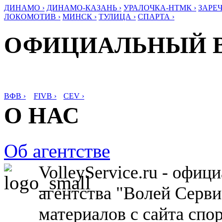
ДИНАМО ›
ДИНАМО-КАЗАНЬ ›
УРАЛОЧКА-НТМК ›
ЗАРЕЧ
ЛОКОМОТИВ ›
МИНСК ›
ТУЛИЦА ›
СПАРТА ›
ОФИЦИАЛЬНЫЙ 
ВФВ ›
FIVB ›
CEV ›
О НАС
Об агентстве
VolleyService.ru - офи
агентства "Волей Серв
материалов с сайта спо