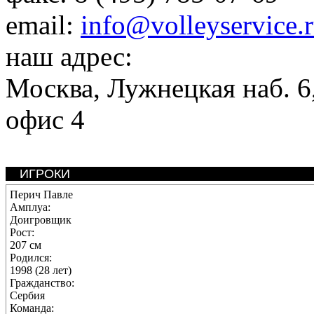
email:
info@volleyservice.
наш адрес:
Москва
,
Лужнецкая наб. 6,
офис 4
ИГРОКИ
Перич Павле
Амплуа:
Доигровщик
Рост:
207 см
Родился:
1998 (28 лет)
Гражданство:
Сербия
Команда: