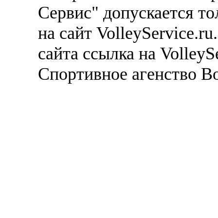
Сервис" допускается то
на сайт VolleyService.r
сайта ссылка на VolleyS
Спортивное агенство В