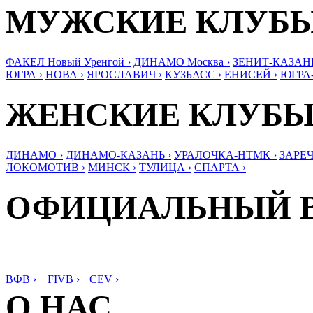
МУЖСКИЕ КЛУБ
ФАКЕЛ Новый Уренгой ›
ДИНАМО Москва ›
ЗЕНИТ-КАЗАНЬ
ЮГРА ›
НОВА ›
ЯРОСЛАВИЧ ›
КУЗБАСС ›
ЕНИСЕЙ ›
ЮГРА
ЖЕНСКИЕ КЛУБ
ДИНАМО ›
ДИНАМО-КАЗАНЬ ›
УРАЛОЧКА-НТМК ›
ЗАРЕЧ
ЛОКОМОТИВ ›
МИНСК ›
ТУЛИЦА ›
СПАРТА ›
ОФИЦИАЛЬНЫЙ 
ВФВ ›
FIVB ›
CEV ›
О НАС