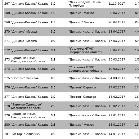
"Ленинградка" Санкт-
267
"Динамо-Казань" Казань
3:0
11.10.2017
1-
Петербург
268
"Динамо-Казань" Казань
1:3
"Динамо" Москва
29.04.2017
Фи
269
"Динамо-Казань" Казань
2:3
"Динамо" Москва
28.04.2017
Фи
270
"Динамо" Москва
3:0
"Динамо-Казань" Казань
18.04.2017
Фи
271
"Динамо" Москва
0:3
"Динамо-Казань" Казань
17.04.2017
Фи
"Уралочка-НТМК"
272
"Динамо-Казань" Казань
3:1
08.04.2017
1/
Свердловская область
"Уралочка-НТМК"
273
2:3
"Динамо-Казань" Казань
25.03.2017
1/
Свердловская область
"Уралочка-НТМК"
274
"Динамо-Казань" Казань
2:3
19.03.2017
1/
Свердловская область
275
"Протон" Саратов
0:3
"Динамо-Казань" Казань
04.03.2017
1/
276
"Динамо-Казань" Казань
3:0
"Протон" Саратов
27.02.2017
1/
277
"Динамо-Казань" Казань
3:0
"Протон" Саратов
18.02.2017
18
"Заречье-Одинцово"
278
2:3
"Динамо-Казань" Казань
12.02.2017
17
Московская область
"Уралочка-НТМК"
279
3:1
"Динамо-Казань" Казань
21.01.2017
14
Свердловская область
280
"Динамо-Казань" Казань
2:3
"Динамо" Москва
18.01.2017
13
281
"Метар" Челябинск
0:3
"Динамо-Казань" Казань
14.01.2017
12