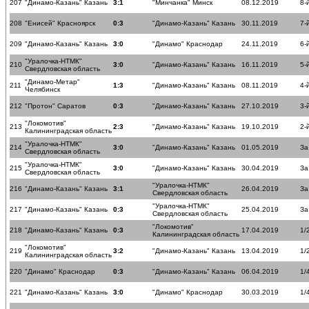
207
"Динамо-Казань" Казань
3:1
"Минчанка" Минск
08.12.2019
8-
208
"Енисей" Красноярск
0:3
"Динамо-Казань" Казань
30.11.2019
7-
209
"Динамо-Казань" Казань
3:0
"Динамо" Краснодар
24.11.2019
6-
"Уралочка-НТМК"
210
3:0
"Динамо-Казань" Казань
16.11.2019
5-
Свердловская область
"Динамо-Метар"
211
1:3
"Динамо-Казань" Казань
08.11.2019
4-
Челябинск
212
"Протон" Саратов
0:3
"Динамо-Казань" Казань
27.10.2019
3-
"Локомотив"
213
2:3
"Динамо-Казань" Казань
19.10.2019
2-
Калининградская область
"Уралочка-НТМК"
214
3:0
"Динамо-Казань" Казань
01.05.2019
За
Свердловская область
"Уралочка-НТМК"
215
3:0
"Динамо-Казань" Казань
30.04.2019
За
Свердловская область
"Уралочка-НТМК"
216
"Динамо-Казань" Казань
3:1
26.04.2019
За
Свердловская область
"Уралочка-НТМК"
217
"Динамо-Казань" Казань
0:3
25.04.2019
За
Свердловская область
"Локомотив"
218
"Динамо-Казань" Казань
0:3
17.04.2019
1/
Калининградская область
"Локомотив"
219
3:2
"Динамо-Казань" Казань
13.04.2019
1/
Калининградская область
220
"Динамо" Краснодар
0:3
"Динамо-Казань" Казань
06.04.2019
1/
221
"Динамо-Казань" Казань
3:0
"Динамо" Краснодар
30.03.2019
1/