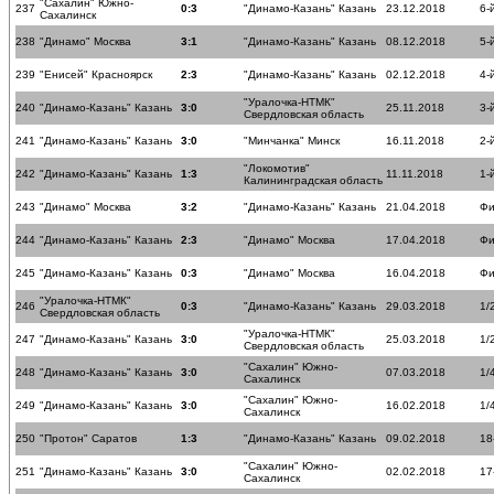
"Сахалин" Южно-
237
0:3
"Динамо-Казань" Казань
23.12.2018
6-
Сахалинск
238
"Динамо" Москва
3:1
"Динамо-Казань" Казань
08.12.2018
5-
239
"Енисей" Красноярск
2:3
"Динамо-Казань" Казань
02.12.2018
4-
"Уралочка-НТМК"
240
"Динамо-Казань" Казань
3:0
25.11.2018
3-
Свердловская область
241
"Динамо-Казань" Казань
3:0
"Минчанка" Минск
16.11.2018
2-
"Локомотив"
242
"Динамо-Казань" Казань
1:3
11.11.2018
1-
Калининградская область
243
"Динамо" Москва
3:2
"Динамо-Казань" Казань
21.04.2018
Фи
244
"Динамо-Казань" Казань
2:3
"Динамо" Москва
17.04.2018
Фи
245
"Динамо-Казань" Казань
0:3
"Динамо" Москва
16.04.2018
Фи
"Уралочка-НТМК"
246
0:3
"Динамо-Казань" Казань
29.03.2018
1/
Свердловская область
"Уралочка-НТМК"
247
"Динамо-Казань" Казань
3:0
25.03.2018
1/
Свердловская область
"Сахалин" Южно-
248
"Динамо-Казань" Казань
3:0
07.03.2018
1/
Сахалинск
"Сахалин" Южно-
249
"Динамо-Казань" Казань
3:0
16.02.2018
1/
Сахалинск
250
"Протон" Саратов
1:3
"Динамо-Казань" Казань
09.02.2018
18
"Сахалин" Южно-
251
"Динамо-Казань" Казань
3:0
02.02.2018
17
Сахалинск