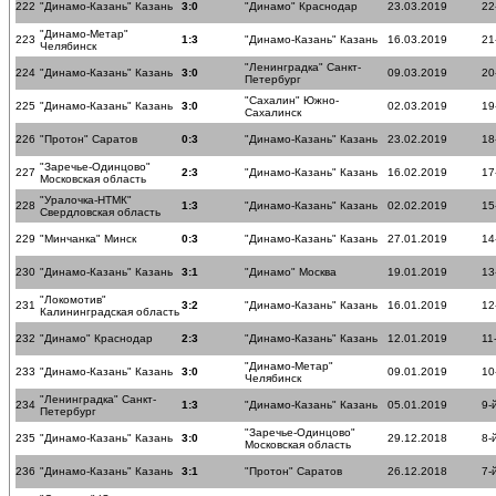
222
"Динамо-Казань" Казань
3:0
"Динамо" Краснодар
23.03.2019
22
"Динамо-Метар"
223
1:3
"Динамо-Казань" Казань
16.03.2019
21
Челябинск
"Ленинградка" Санкт-
224
"Динамо-Казань" Казань
3:0
09.03.2019
20
Петербург
"Сахалин" Южно-
225
"Динамо-Казань" Казань
3:0
02.03.2019
19
Сахалинск
226
"Протон" Саратов
0:3
"Динамо-Казань" Казань
23.02.2019
18
"Заречье-Одинцово"
227
2:3
"Динамо-Казань" Казань
16.02.2019
17
Московская область
"Уралочка-НТМК"
228
1:3
"Динамо-Казань" Казань
02.02.2019
15
Свердловская область
229
"Минчанка" Минск
0:3
"Динамо-Казань" Казань
27.01.2019
14
230
"Динамо-Казань" Казань
3:1
"Динамо" Москва
19.01.2019
13
"Локомотив"
231
3:2
"Динамо-Казань" Казань
16.01.2019
12
Калининградская область
232
"Динамо" Краснодар
2:3
"Динамо-Казань" Казань
12.01.2019
11
"Динамо-Метар"
233
"Динамо-Казань" Казань
3:0
09.01.2019
10
Челябинск
"Ленинградка" Санкт-
234
1:3
"Динамо-Казань" Казань
05.01.2019
9-
Петербург
"Заречье-Одинцово"
235
"Динамо-Казань" Казань
3:0
29.12.2018
8-
Московская область
236
"Динамо-Казань" Казань
3:1
"Протон" Саратов
26.12.2018
7-