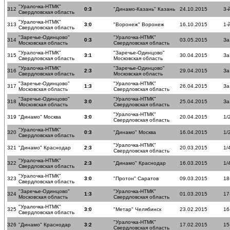
"Уралочка-НТМК"
312
0:3
"Динамо-Казань" Казань
24.10.2015
3-
Свердловская область
"Уралочка-НТМК"
313
3:0
"Воронеж" Воронеж
16.10.2015
1-
Свердловская область
"Заречье-Одинцово"
"Уралочка-НТМК"
314
0:3
03.05.2015
За
Московская область
Свердловская область
"Уралочка-НТМК"
"Заречье-Одинцово"
315
3:1
30.04.2015
За
Свердловская область
Московская область
"Уралочка-НТМК"
"Заречье-Одинцово"
316
2:3
29.04.2015
За
Свердловская область
Московская область
"Заречье-Одинцово"
"Уралочка-НТМК"
317
1:3
26.04.2015
За
Московская область
Свердловская область
"Заречье-Одинцово"
"Уралочка-НТМК"
318
3:0
25.04.2015
За
Московская область
Свердловская область
"Уралочка-НТМК"
319
"Динамо" Москва
3:0
20.04.2015
1/
Свердловская область
"Уралочка-НТМК"
320
0:3
"Динамо" Москва
16.04.2015
1/
Свердловская область
"Уралочка-НТМК"
321
"Динамо" Краснодар
2:3
20.03.2015
1/
Свердловская область
"Уралочка-НТМК"
322
2:3
"Динамо" Краснодар
16.03.2015
1/
Свердловская область
"Уралочка-НТМК"
323
3:0
"Протон" Саратов
09.03.2015
18
Свердловская область
"Заречье-Одинцово"
"Уралочка-НТМК"
324
1:3
01.03.2015
17
Московская область
Свердловская область
"Уралочка-НТМК"
325
3:0
"Метар" Челябинск
23.02.2015
16
Свердловская область
"Уралочка-НТМК"
326
"Динамо" Краснодар
3:2
17.02.2015
15
Свердловская область