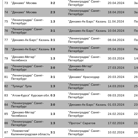
"Ленинградка" Санкт-
73
"Динамо" Москва
3:2
20.04.2024
За
Петербург
"Ленинградка" Санкт-
74
"Динамо" Москва
2:3
18.04.2024
За
Петербург
"Ленинградка" Санкт-
75
1:3
"Динамо-Ак Барс" Казань
11.04.2024
По
Петербург
"Ленинградка" Санкт-
76
3:1
"Динамо-Ак Барс" Казань
10.04.2024
По
Петербург
"Ленинградка" Санкт-
77
"Динамо-Ак Барс" Казань
3:1
06.04.2024
По
Петербург
"Ленинградка" Санкт-
78
"Динамо-Ак Барс" Казань
3:0
05.04.2024
По
Петербург
"Динамо-Метар"
"Ленинградка" Санкт-
79
1:3
30.03.2024
1/
Челябинск
Петербург
"Ленинградка" Санкт-
"Динамо-Метар"
80
3:0
27.03.2024
1/
Петербург
Челябинск
"Ленинградка" Санкт-
81
3:1
"Динамо" Краснодар
20.03.2024
26
Петербург
"Ленинградка" Санкт-
82
"Тулица" Тула
1:3
14.03.2024
25
Петербург
"Ленинградка" Санкт-
83
"Атом-Курск" Курская обл.
0:3
09.03.2024
24
Петербург
"Ленинградка" Санкт-
84
3:0
"Динамо-Ак Барс" Казань
01.03.2024
23
Петербург
"Динамо-Метар"
"Ленинградка" Санкт-
85
1:3
24.02.2024
22
Челябинск
Петербург
"Ленинградка" Санкт-
86
1:3
"Протон" Саратов
17.02.2024
21
Петербург
"Локомотив"
"Ленинградка" Санкт-
87
3:1
10.02.2024
20
Калининградская область
Петербург