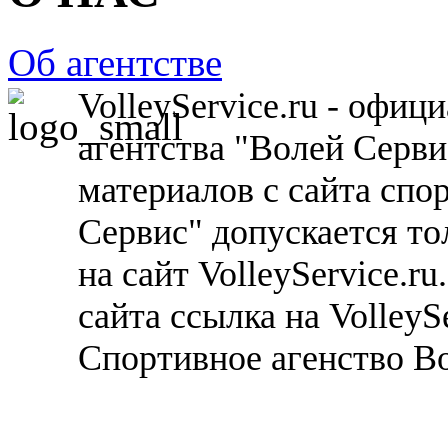
Об агентстве
VolleyService.ru - офи
агентства "Волей Серв
материалов с сайта спо
Сервис" допускается то
на сайт VolleyService.r
сайта ссылка на VolleyS
Спортивное агенство В