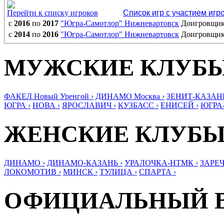
Перейти к списку игроков
Список игр с участием игр
с
2016
по
2017
"Югра-Самотлор" Нижневартовск
Доигровщи
с
2014
по
2016
"Югра-Самотлор" Нижневартовск
Доигровщи
МУЖСКИЕ КЛУБ
ФАКЕЛ Новый Уренгой ›
ДИНАМО Москва ›
ЗЕНИТ-КАЗАНЬ
ЮГРА ›
НОВА ›
ЯРОСЛАВИЧ ›
КУЗБАСС ›
ЕНИСЕЙ ›
ЮГРА
ЖЕНСКИЕ КЛУБ
ДИНАМО ›
ДИНАМО-КАЗАНЬ ›
УРАЛОЧКА-НТМК ›
ЗАРЕЧ
ЛОКОМОТИВ ›
МИНСК ›
ТУЛИЦА ›
СПАРТА ›
ОФИЦИАЛЬНЫЙ 