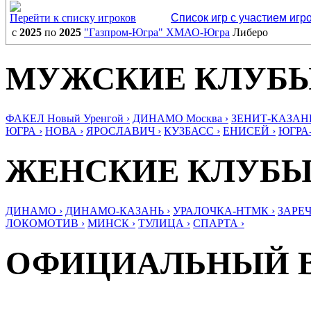
Перейти к списку игроков
Список игр с участием игр
с
2025
по
2025
"Газпром-Югра" ХМАО-Югра
Либеро
МУЖСКИЕ КЛУБ
ФАКЕЛ Новый Уренгой ›
ДИНАМО Москва ›
ЗЕНИТ-КАЗАНЬ
ЮГРА ›
НОВА ›
ЯРОСЛАВИЧ ›
КУЗБАСС ›
ЕНИСЕЙ ›
ЮГРА
ЖЕНСКИЕ КЛУБ
ДИНАМО ›
ДИНАМО-КАЗАНЬ ›
УРАЛОЧКА-НТМК ›
ЗАРЕЧ
ЛОКОМОТИВ ›
МИНСК ›
ТУЛИЦА ›
СПАРТА ›
ОФИЦИАЛЬНЫЙ 