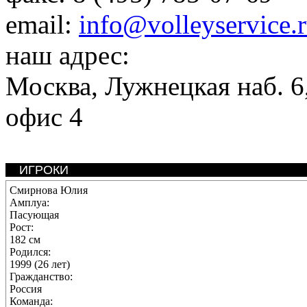
email:
info@volleyservice.
наш адрес:
Москва
,
Лужнецкая наб. 6,
офис 4
ИГРОКИ
Смирнова Юлия
Амплуа:
Пасующая
Рост:
182 см
Родился:
1999 (26 лет)
Гражданство:
Россия
Команда: