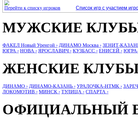
Перейти к списку игроков
Список игр с участием игр
МУЖСКИЕ КЛУБ
ФАКЕЛ Новый Уренгой ›
ДИНАМО Москва ›
ЗЕНИТ-КАЗАНЬ
ЮГРА ›
НОВА ›
ЯРОСЛАВИЧ ›
КУЗБАСС ›
ЕНИСЕЙ ›
ЮГРА
ЖЕНСКИЕ КЛУБ
ДИНАМО ›
ДИНАМО-КАЗАНЬ ›
УРАЛОЧКА-НТМК ›
ЗАРЕЧ
ЛОКОМОТИВ ›
МИНСК ›
ТУЛИЦА ›
СПАРТА ›
ОФИЦИАЛЬНЫЙ 