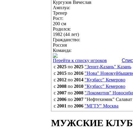
Кургузов Вячеслав
Амплуа:
Тренер
Рост:
200 см
Родился:
1982 (44 лет)
Гражданство:
Россия
Команда:
Перейти к списку игроков
Спис
с
2025
по
2025
"Зенит-Казань" Казань
с
2015
по
2016
"Нова" Новокуйбышев
с
2012
по
2014
"Кузбасс" Кемерово
с
2008
по
2010
"Кузбасс" Кемерово
с
2007
по
2008
"Локомотив" Новосиби
с
2006
по
2007
"Нефтехимик" Салават
с
2001
по
2006
"МГТУ" Москва
МУЖСКИЕ КЛУ