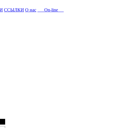
И
ССЫЛКИ
О нас
On-line