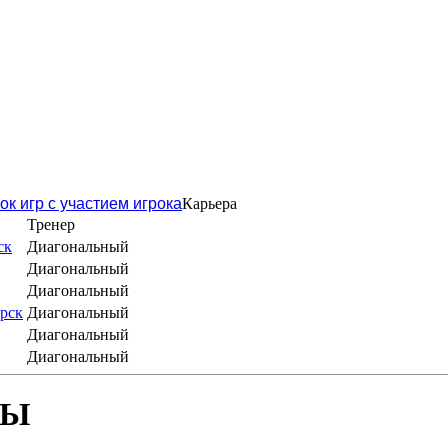
ок игр с участием игрока
Карьера
Тренер
ск
Диагональный
Диагональный
Диагональный
рск
Диагональный
Диагональный
Диагональный
БЫ