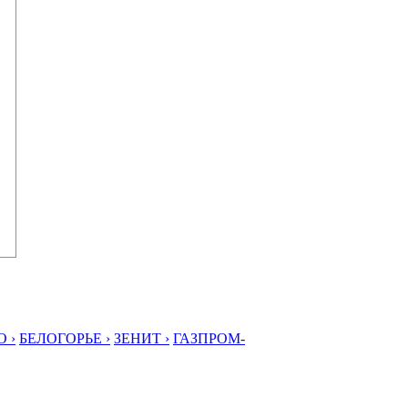
 ›
БЕЛОГОРЬЕ ›
ЗЕНИТ ›
ГАЗПРОМ-