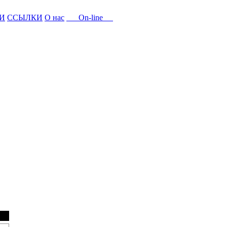
И
ССЫЛКИ
О нас
On-line