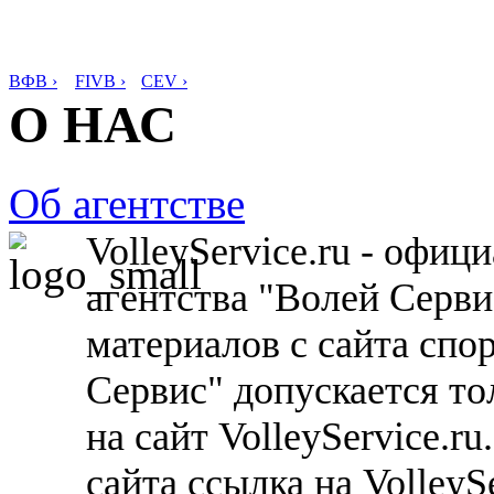
ВФВ ›
FIVB ›
CEV ›
О НАС
Об агентстве
VolleyService.ru - офи
агентства "Волей Серв
материалов с сайта спо
Сервис" допускается то
на сайт VolleyService.r
сайта ссылка на VolleyS