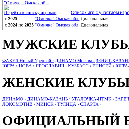
"Омичка" Омская обл.
Перейти к списку игроков
Список игр с участием игр
с
2025
"Омичка" Омская обл.
Диагональная
с
2024
по
2025
"Омичка" Омская обл.
Диагональная
МУЖСКИЕ КЛУБ
ФАКЕЛ Новый Уренгой ›
ДИНАМО Москва ›
ЗЕНИТ-КАЗАНЬ
ЮГРА ›
НОВА ›
ЯРОСЛАВИЧ ›
КУЗБАСС ›
ЕНИСЕЙ ›
ЮГРА
ЖЕНСКИЕ КЛУБ
ДИНАМО ›
ДИНАМО-КАЗАНЬ ›
УРАЛОЧКА-НТМК ›
ЗАРЕЧ
ЛОКОМОТИВ ›
МИНСК ›
ТУЛИЦА ›
СПАРТА ›
ОФИЦИАЛЬНЫЙ 