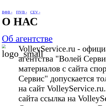
ВФВ ›
FIVB ›
CEV ›
О НАС
Об агентстве
VolleyService.ru - офи
агентства "Волей Серв
материалов с сайта спо
Сервис" допускается то
на сайт VolleyService.r
сайта ссылка на VolleyS