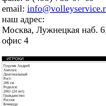
email:
info@volleyservice.
наш адрес:
Москва
,
Лужнецкая наб. 6,
офис 4
ИГРОКИ
Гуцуляк Андрей
Амплуа:
Диагональный
Рост:
206 см
Родился:
2001 (24 лет)
Гражданство:
Россия
Команда: