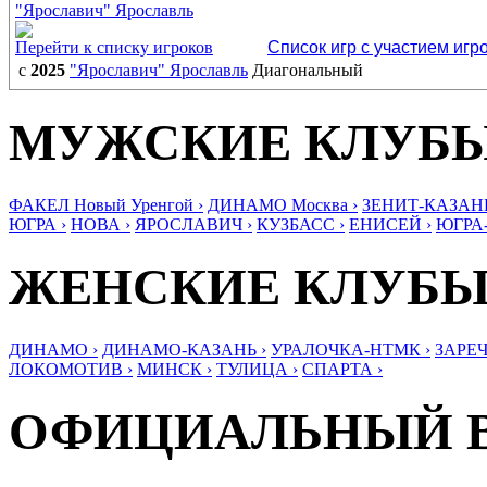
"Ярославич" Ярославль
Перейти к списку игроков
Список игр с участием игр
с
2025
"Ярославич" Ярославль
Диагональный
МУЖСКИЕ КЛУБ
ФАКЕЛ Новый Уренгой ›
ДИНАМО Москва ›
ЗЕНИТ-КАЗАНЬ
ЮГРА ›
НОВА ›
ЯРОСЛАВИЧ ›
КУЗБАСС ›
ЕНИСЕЙ ›
ЮГРА
ЖЕНСКИЕ КЛУБ
ДИНАМО ›
ДИНАМО-КАЗАНЬ ›
УРАЛОЧКА-НТМК ›
ЗАРЕЧ
ЛОКОМОТИВ ›
МИНСК ›
ТУЛИЦА ›
СПАРТА ›
ОФИЦИАЛЬНЫЙ 