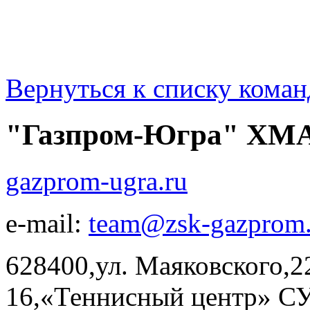
Вернуться к списку коман
"Газпром-Югра" ХМ
gazprom-ugra.ru
e-mail:
team@zsk-gazprom.
628400,ул. Маяковского,22
16,«Теннисный центр» СУ