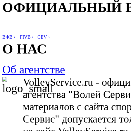
ОФИЦИАЛЬНЫЙ 
ВФВ ›
FIVB ›
CEV ›
О НАС
Об агентстве
VolleyService.ru - офи
агентства "Волей Серв
материалов с сайта спо
Сервис" допускается то