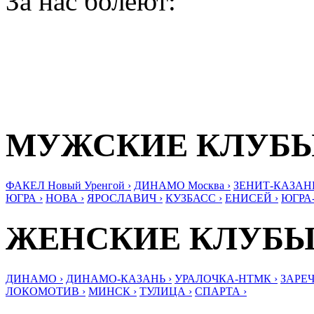
За нас болеют:
МУЖСКИЕ КЛУБ
ФАКЕЛ Новый Уренгой ›
ДИНАМО Москва ›
ЗЕНИТ-КАЗАНЬ
ЮГРА ›
НОВА ›
ЯРОСЛАВИЧ ›
КУЗБАСС ›
ЕНИСЕЙ ›
ЮГРА
ЖЕНСКИЕ КЛУБ
ДИНАМО ›
ДИНАМО-КАЗАНЬ ›
УРАЛОЧКА-НТМК ›
ЗАРЕЧ
ЛОКОМОТИВ ›
МИНСК ›
ТУЛИЦА ›
СПАРТА ›