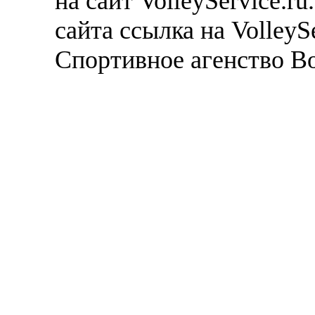
на сайт VolleyService.r
сайта ссылка на VolleyS
Спортивное агенство В