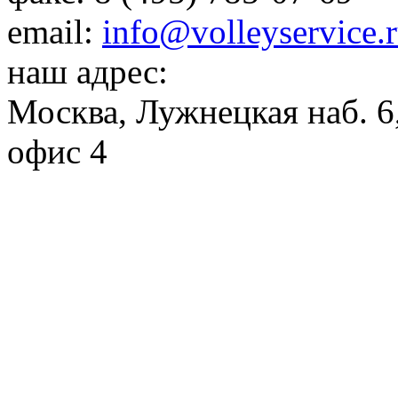
email:
info@volleyservice.
наш адрес:
Москва
,
Лужнецкая наб. 6,
офис 4