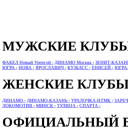
МУЖСКИЕ КЛУБ
ФАКЕЛ Новый Уренгой ›
ДИНАМО Москва ›
ЗЕНИТ-КАЗАНЬ
ЮГРА ›
НОВА ›
ЯРОСЛАВИЧ ›
КУЗБАСС ›
ЕНИСЕЙ ›
ЮГРА
ЖЕНСКИЕ КЛУБ
ДИНАМО ›
ДИНАМО-КАЗАНЬ ›
УРАЛОЧКА-НТМК ›
ЗАРЕЧ
ЛОКОМОТИВ ›
МИНСК ›
ТУЛИЦА ›
СПАРТА ›
ОФИЦИАЛЬНЫЙ 