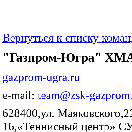
Вернуться к списку коман
"Газпром-Югра" ХМ
gazprom-ugra.ru
e-mail:
team@zsk-gazprom.
628400,ул. Маяковского,22
16,«Теннисный центр» СУ