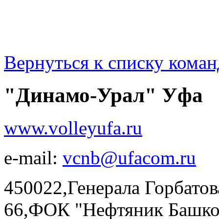
Вернуться к списку коман
"Динамо-Урал" Уфа
www.volleyufa.ru
e-mail:
vcnb@ufacom.ru
450022,Генерала Горбатова
66,ФОК "Нефтяник Башкор