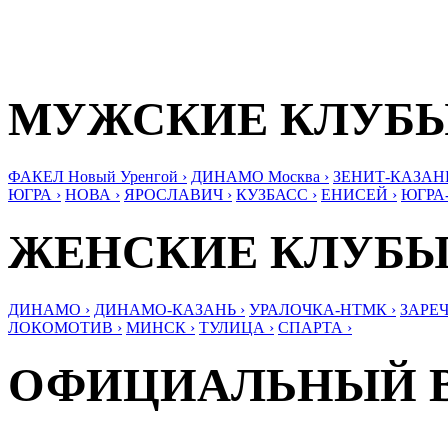
МУЖСКИЕ КЛУБ
ФАКЕЛ Новый Уренгой ›
ДИНАМО Москва ›
ЗЕНИТ-КАЗАНЬ
ЮГРА ›
НОВА ›
ЯРОСЛАВИЧ ›
КУЗБАСС ›
ЕНИСЕЙ ›
ЮГРА
ЖЕНСКИЕ КЛУБ
ДИНАМО ›
ДИНАМО-КАЗАНЬ ›
УРАЛОЧКА-НТМК ›
ЗАРЕЧ
ЛОКОМОТИВ ›
МИНСК ›
ТУЛИЦА ›
СПАРТА ›
ОФИЦИАЛЬНЫЙ 