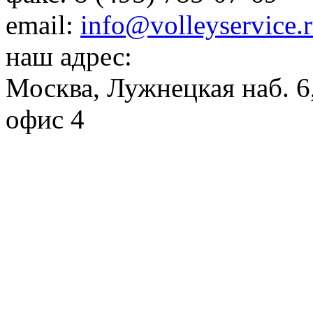
email:
info@volleyservice.
наш адрес:
Москва
,
Лужнецкая наб. 6,
офис 4