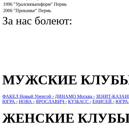
1996
"Уралсвязьинформ" Пермь
2006
"Прикамье" Пермь
За нас болеют:
МУЖСКИЕ КЛУБ
ФАКЕЛ Новый Уренгой ›
ДИНАМО Москва ›
ЗЕНИТ-КАЗАНЬ
ЮГРА ›
НОВА ›
ЯРОСЛАВИЧ ›
КУЗБАСС ›
ЕНИСЕЙ ›
ЮГРА
ЖЕНСКИЕ КЛУБ