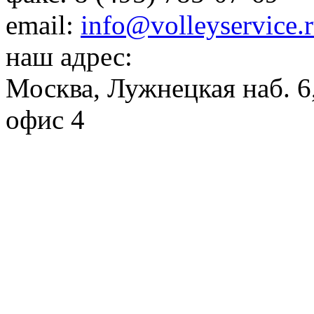
email:
info@volleyservice.
наш адрес:
Москва
,
Лужнецкая наб. 6,
офис 4