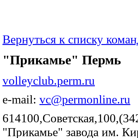
Вернуться к списку коман
"Прикамье" Пермь
volleyclub.perm.ru
e-mail:
vc@permonline.ru
614100,Советская,100,(34
"Прикамье" завода им. Кир