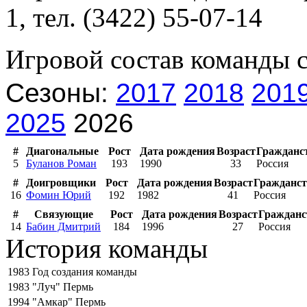
1, тел. (3422) 55-07-14
Игровой состав команды 
Сезоны:
2017
2018
201
2025
2026
#
Диагональные
Рост
Дата рождения
Возраст
Гражданс
5
Буланов Роман
193
1990
33
Россия
#
Доигровщики
Рост
Дата рождения
Возраст
Гражданст
16
Фомин Юрий
192
1982
41
Россия
#
Связующие
Рост
Дата рождения
Возраст
Гражданс
14
Бабин Дмитрий
184
1996
27
Россия
История команды
1983
Год создания команды
1983
"Луч" Пермь
1994
"Амкар" Пермь