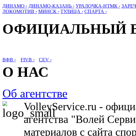
ДИНАМО ›
ДИНАМО-КАЗАНЬ ›
УРАЛОЧКА-НТМК ›
ЗАРЕЧ
ЛОКОМОТИВ ›
МИНСК ›
ТУЛИЦА ›
СПАРТА ›
ОФИЦИАЛЬНЫЙ 
ВФВ ›
FIVB ›
CEV ›
О НАС
Об агентстве
VolleyService.ru - офи
агентства "Волей Серв
материалов с сайта спо