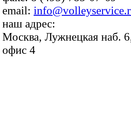
email:
info@volleyservice.
наш адрес:
Москва
,
Лужнецкая наб. 6,
офис 4