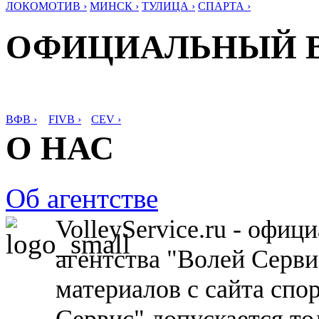
ЛОКОМОТИВ ›
МИНСК ›
ТУЛИЦА ›
СПАРТА ›
ОФИЦИАЛЬНЫЙ 
ВФВ ›
FIVB ›
CEV ›
О НАС
Об агентстве
VolleyService.ru - офи
агентства "Волей Серв
материалов с сайта спо