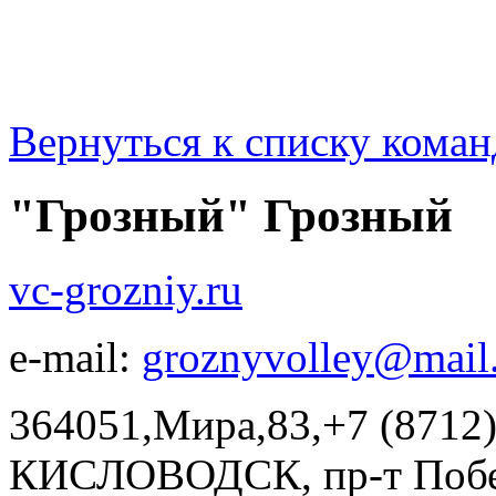
Вернуться к списку коман
"Грозный" Грозный
vc-grozniy.ru
e-mail:
groznyvolley@mail
364051,Мира,83,+7 (8712
КИСЛОВОДСК, пр-т Побе