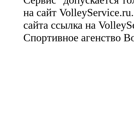
Сервис" допускается то
на сайт VolleyService.r
сайта ссылка на VolleyS
Спортивное агенство В