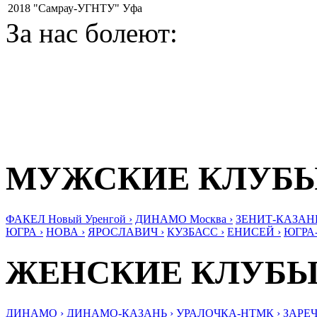
2018
"Самрау-УГНТУ" Уфа
За нас болеют:
МУЖСКИЕ КЛУБ
ФАКЕЛ Новый Уренгой ›
ДИНАМО Москва ›
ЗЕНИТ-КАЗАНЬ
ЮГРА ›
НОВА ›
ЯРОСЛАВИЧ ›
КУЗБАСС ›
ЕНИСЕЙ ›
ЮГРА
ЖЕНСКИЕ КЛУБ
ДИНАМО ›
ДИНАМО-КАЗАНЬ ›
УРАЛОЧКА-НТМК ›
ЗАРЕЧ