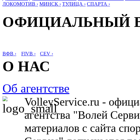
ЛОКОМОТИВ ›
МИНСК ›
ТУЛИЦА ›
СПАРТА ›
ОФИЦИАЛЬНЫЙ 
ВФВ ›
FIVB ›
CEV ›
О НАС
Об агентстве
VolleyService.ru - офи
агентства "Волей Серв
материалов с сайта спо