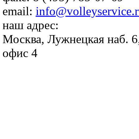
email:
info@volleyservice.
наш адрес:
Москва
,
Лужнецкая наб. 6,
офис 4