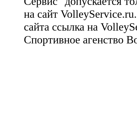
Сервис" допускается то
на сайт VolleyService.r
сайта ссылка на VolleyS
Спортивное агенство В