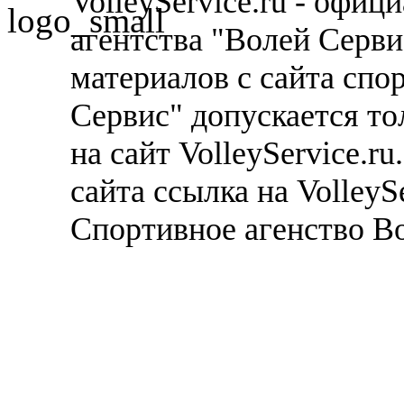
VolleyService.ru - офи
агентства "Волей Серв
материалов с сайта спо
Сервис" допускается то
на сайт VolleyService.r
сайта ссылка на VolleyS
Спортивное агенство В