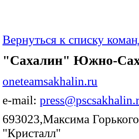
Вернуться к списку коман
"Сахалин" Южно-Сах
oneteamsakhalin.ru
e-mail:
press@pscsakhalin.
693023,Максима Горького,
"Кристалл"