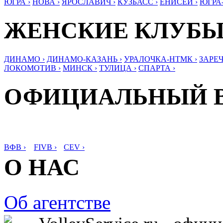
ЮГРА ›
НОВА ›
ЯРОСЛАВИЧ ›
КУЗБАСС ›
ЕНИСЕЙ ›
ЮГРА
ЖЕНСКИЕ КЛУБ
ДИНАМО ›
ДИНАМО-КАЗАНЬ ›
УРАЛОЧКА-НТМК ›
ЗАРЕЧ
ЛОКОМОТИВ ›
МИНСК ›
ТУЛИЦА ›
СПАРТА ›
ОФИЦИАЛЬНЫЙ 
ВФВ ›
FIVB ›
CEV ›
О НАС
Об агентстве