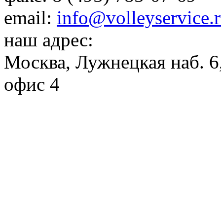
email:
info@volleyservice.
наш адрес:
Москва
,
Лужнецкая наб. 6,
офис 4