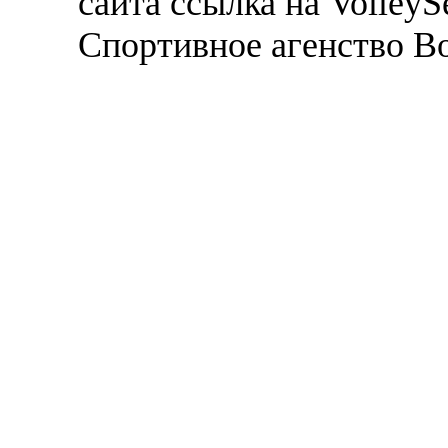
сайта ссылка на VolleyS
Спортивное агенство В