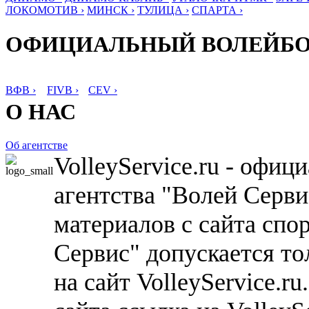
ЛОКОМОТИВ ›
МИНСК ›
ТУЛИЦА ›
СПАРТА ›
ОФИЦИАЛЬНЫЙ ВОЛЕЙБ
ВФВ ›
FIVB ›
CEV ›
О НАС
Об агентстве
VolleyService.ru - офи
агентства "Волей Серв
материалов с сайта спо
Сервис" допускается то
на сайт VolleyService.r