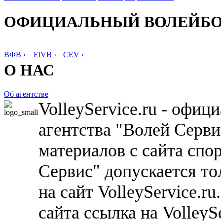
ОФИЦИАЛЬНЫЙ ВОЛЕЙБ
ВФВ ›
FIVB ›
CEV ›
О НАС
Об агентстве
VolleyService.ru - офи
агентства "Волей Серв
материалов с сайта спо
Сервис" допускается то
на сайт VolleyService.r
сайта ссылка на VolleyS