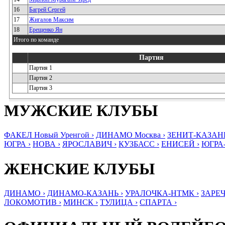
16
Багрей Сергей
17
Жигалов Максим
18
Ерещенко Ян
Итого по команде
Партия
Партия 1
Партия 2
Партия 3
МУЖСКИЕ КЛУБЫ
ФАКЕЛ Новый Уренгой ›
ДИНАМО Москва ›
ЗЕНИТ-КАЗАНЬ
ЮГРА ›
НОВА ›
ЯРОСЛАВИЧ ›
КУЗБАСС ›
ЕНИСЕЙ ›
ЮГРА
ЖЕНСКИЕ КЛУБЫ
ДИНАМО ›
ДИНАМО-КАЗАНЬ ›
УРАЛОЧКА-НТМК ›
ЗАРЕЧ
ЛОКОМОТИВ ›
МИНСК ›
ТУЛИЦА ›
СПАРТА ›