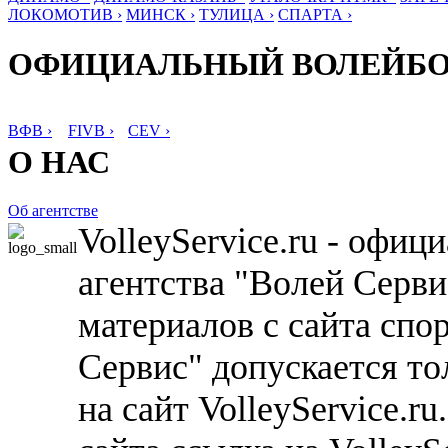
ЛОКОМОТИВ ›
МИНСК ›
ТУЛИЦА ›
СПАРТА ›
ОФИЦИАЛЬНЫЙ ВОЛЕЙБ
ВФВ ›
FIVB ›
CEV ›
О НАС
Об агентстве
VolleyService.ru - офи
агентства "Волей Серв
материалов с сайта спо
Сервис" допускается то
на сайт VolleyService.r