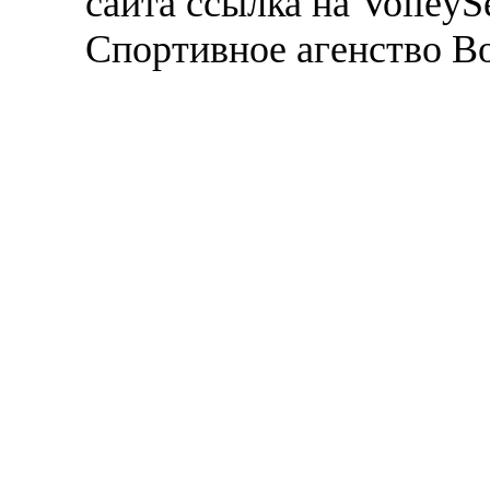
сайта ссылка на VolleyS
Спортивное агенство В