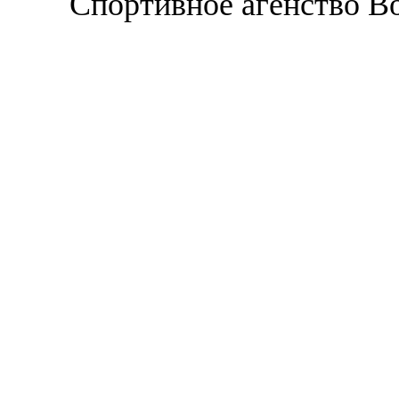
Спортивное агенство В