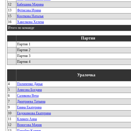
12
Бабешина Марина
13
Фетисова Ирина
15
Кроткова Наталья
16
Хавелкова Хелена
Итого по команде
Партия
Партия 1
Партия 2
Партия 3
Партия 4
Уралочка
4
Пилипенко Дарья
5
Анисова Богдана
6
Саликова Вера
7
Дмитриева Татьяна
9
Енина Екатерина
10
Евдокимова Екатерина
11
Климец Анна
12
Воногова Мария
13
Парубец Ксения