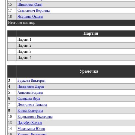
15
Шишкина Юлия
17
Стасилевич Вероника
18
Якушина Оксана
Итого по команде
Партия
Партия 1
Партия 2
Партия 3
Партия 4
Уралочка
3
Буркова Виктория
4
Пилипенко Дарья
5
Анисова Богдана
6
Саликова Вера
7
Дмитриева Татьяна
9
Енина Екатерина
10
Евдокимова Екатерина
13
Парубец Ксения
14
Максимова Юлия
16
Карполь Екатерина