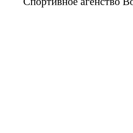
Спортивное агенство В