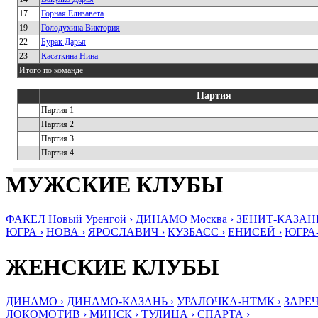
17
Горная Елизавета
19
Голодухина Виктория
22
Бурак Дарья
23
Касаткина Нина
Итого по команде
Партия
Партия 1
Партия 2
Партия 3
Партия 4
МУЖСКИЕ КЛУБЫ
ФАКЕЛ Новый Уренгой ›
ДИНАМО Москва ›
ЗЕНИТ-КАЗАНЬ
ЮГРА ›
НОВА ›
ЯРОСЛАВИЧ ›
КУЗБАСС ›
ЕНИСЕЙ ›
ЮГРА
ЖЕНСКИЕ КЛУБЫ
ДИНАМО ›
ДИНАМО-КАЗАНЬ ›
УРАЛОЧКА-НТМК ›
ЗАРЕЧ
ЛОКОМОТИВ ›
МИНСК ›
ТУЛИЦА ›
СПАРТА ›