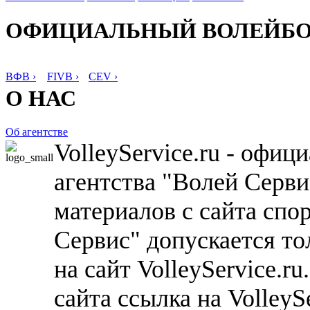
ОФИЦИАЛЬНЫЙ ВОЛЕЙБ
ВФВ ›
FIVB ›
CEV ›
О НАС
Об агентстве
VolleyService.ru - офи
агентства "Волей Серв
материалов с сайта спо
Сервис" допускается то
на сайт VolleyService.r
сайта ссылка на VolleyS