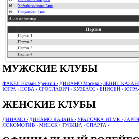
16
Хабибрахманова Анна
19
Подкопаева Анна
Итого по команде
Партия
Партия 1
Партия 2
Партия 3
Партия 4
МУЖСКИЕ КЛУБЫ
ФАКЕЛ Новый Уренгой ›
ДИНАМО Москва ›
ЗЕНИТ-КАЗАНЬ
ЮГРА ›
НОВА ›
ЯРОСЛАВИЧ ›
КУЗБАСС ›
ЕНИСЕЙ ›
ЮГРА
ЖЕНСКИЕ КЛУБЫ
ДИНАМО ›
ДИНАМО-КАЗАНЬ ›
УРАЛОЧКА-НТМК ›
ЗАРЕЧ
ЛОКОМОТИВ ›
МИНСК ›
ТУЛИЦА ›
СПАРТА ›