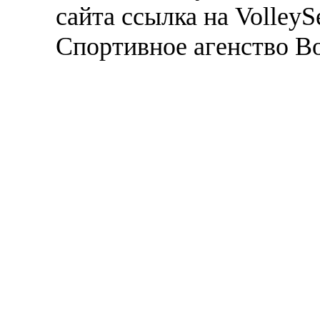
сайта ссылка на VolleyS
Спортивное агенство В