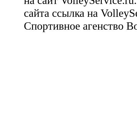
на сайт VolleyService.r
сайта ссылка на VolleyS
Спортивное агенство В