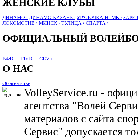
ЖЕНСКИЕ КЛУБЫ
ДИНАМО ›
ДИНАМО-КАЗАНЬ ›
УРАЛОЧКА-НТМК ›
ЗАРЕЧ
ЛОКОМОТИВ ›
МИНСК ›
ТУЛИЦА ›
СПАРТА ›
ОФИЦИАЛЬНЫЙ ВОЛЕЙБ
ВФВ ›
FIVB ›
CEV ›
О НАС
Об агентстве
VolleyService.ru - офи
агентства "Волей Серв
материалов с сайта спо
Сервис" допускается то