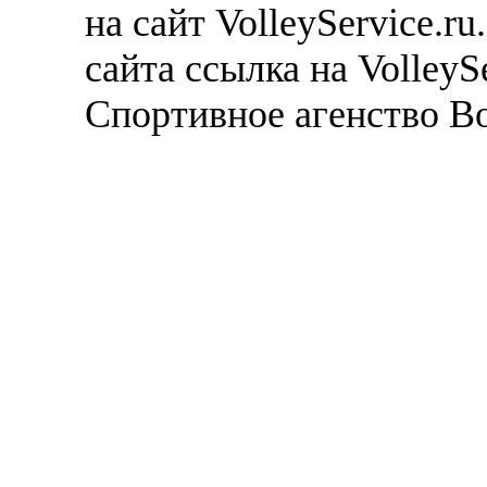
на сайт VolleyService.r
сайта ссылка на VolleyS
Спортивное агенство В