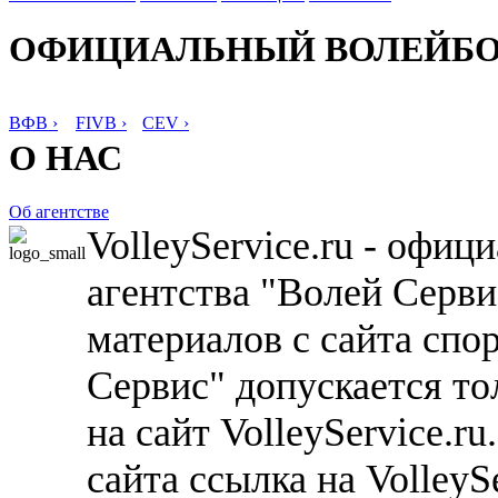
ОФИЦИАЛЬНЫЙ ВОЛЕЙБ
ВФВ ›
FIVB ›
CEV ›
О НАС
Об агентстве
VolleyService.ru - офи
агентства "Волей Серв
материалов с сайта спо
Сервис" допускается то
на сайт VolleyService.r
сайта ссылка на VolleyS