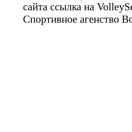
сайта ссылка на VolleyS
Спортивное агенство В