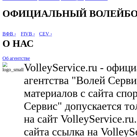
ОФИЦИАЛЬНЫЙ ВОЛЕЙБ
ВФВ ›
FIVB ›
CEV ›
О НАС
Об агентстве
VolleyService.ru - офи
агентства "Волей Серв
материалов с сайта спо
Сервис" допускается то
на сайт VolleyService.r
сайта ссылка на VolleyS