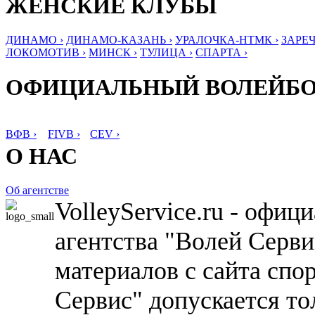
ЖЕНСКИЕ КЛУБЫ
ДИНАМО ›
ДИНАМО-КАЗАНЬ ›
УРАЛОЧКА-НТМК ›
ЗАРЕЧ
ЛОКОМОТИВ ›
МИНСК ›
ТУЛИЦА ›
СПАРТА ›
ОФИЦИАЛЬНЫЙ ВОЛЕЙБ
ВФВ ›
FIVB ›
CEV ›
О НАС
Об агентстве
VolleyService.ru - офи
агентства "Волей Серв
материалов с сайта спо
Сервис" допускается то