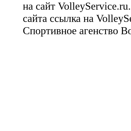
на сайт VolleyService.r
сайта ссылка на VolleyS
Спортивное агенство В