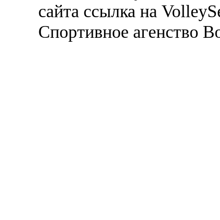
сайта ссылка на VolleyS
Спортивное агенство В