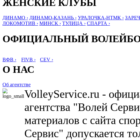
ЖЕНСКИЕ КЛУБЫ
ДИНАМО ›
ДИНАМО-КАЗАНЬ ›
УРАЛОЧКА-НТМК ›
ЗАРЕЧ
ЛОКОМОТИВ ›
МИНСК ›
ТУЛИЦА ›
СПАРТА ›
ОФИЦИАЛЬНЫЙ ВОЛЕЙБ
ВФВ ›
FIVB ›
CEV ›
О НАС
Об агентстве
VolleyService.ru - офи
агентства "Волей Серв
материалов с сайта спо
Сервис" допускается то