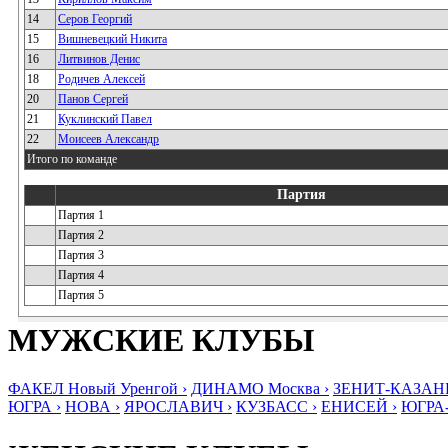
14
Серов Георгий
15
Вишневецкий Никита
16
Литвинов Денис
18
Родичев Алексей
20
Панов Сергей
21
Куклинский Павел
22
Моисеев Александр
Итого по команде
Партия
Партия 1
Партия 2
Партия 3
Партия 4
Партия 5
МУЖСКИЕ КЛУБЫ
ФАКЕЛ Новый Уренгой ›
ДИНАМО Москва ›
ЗЕНИТ-КАЗАНЬ
ЮГРА ›
НОВА ›
ЯРОСЛАВИЧ ›
КУЗБАСС ›
ЕНИСЕЙ ›
ЮГРА