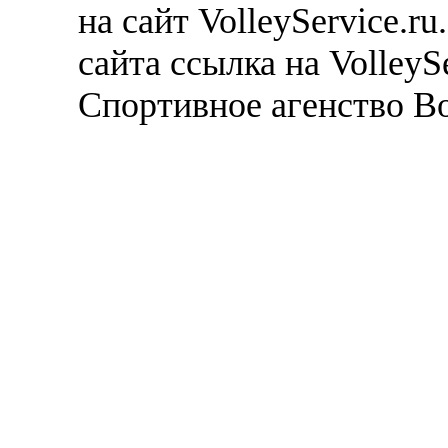
на сайт VolleyService.r
сайта ссылка на VolleyS
Спортивное агенство В