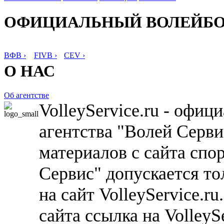
ОФИЦИАЛЬНЫЙ ВОЛЕЙБ
ВФВ ›
FIVB ›
CEV ›
О НАС
Об агентстве
VolleyService.ru - офи
агентства "Волей Серв
материалов с сайта спо
Сервис" допускается то
на сайт VolleyService.r
сайта ссылка на VolleyS