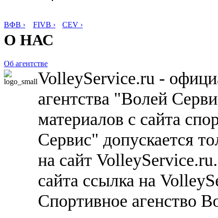
ВФВ ›
FIVB ›
CEV ›
О НАС
Об агентстве
VolleyService.ru - офи
агентства "Волей Серв
материалов с сайта спо
Сервис" допускается то
на сайт VolleyService.r
сайта ссылка на VolleyS
Спортивное агенство В