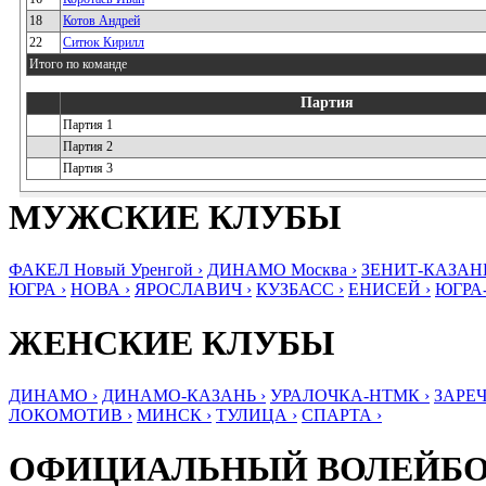
18
Котов Андрей
22
Ситюк Кирилл
Итого по команде
Партия
Партия 1
Партия 2
Партия 3
МУЖСКИЕ КЛУБЫ
ФАКЕЛ Новый Уренгой ›
ДИНАМО Москва ›
ЗЕНИТ-КАЗАНЬ
ЮГРА ›
НОВА ›
ЯРОСЛАВИЧ ›
КУЗБАСС ›
ЕНИСЕЙ ›
ЮГРА
ЖЕНСКИЕ КЛУБЫ
ДИНАМО ›
ДИНАМО-КАЗАНЬ ›
УРАЛОЧКА-НТМК ›
ЗАРЕЧ
ЛОКОМОТИВ ›
МИНСК ›
ТУЛИЦА ›
СПАРТА ›
ОФИЦИАЛЬНЫЙ ВОЛЕЙБ