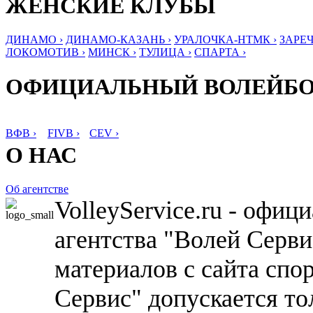
ЖЕНСКИЕ КЛУБЫ
ДИНАМО ›
ДИНАМО-КАЗАНЬ ›
УРАЛОЧКА-НТМК ›
ЗАРЕЧ
ЛОКОМОТИВ ›
МИНСК ›
ТУЛИЦА ›
СПАРТА ›
ОФИЦИАЛЬНЫЙ ВОЛЕЙБ
ВФВ ›
FIVB ›
CEV ›
О НАС
Об агентстве
VolleyService.ru - офи
агентства "Волей Серв
материалов с сайта спо
Сервис" допускается то