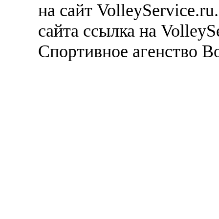
на сайт VolleyService.r
сайта ссылка на VolleyS
Спортивное агенство В