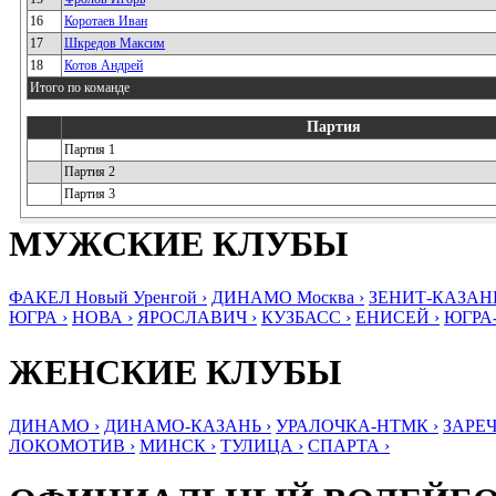
16
Коротаев Иван
17
Шкредов Максим
18
Котов Андрей
Итого по команде
Партия
Партия 1
Партия 2
Партия 3
МУЖСКИЕ КЛУБЫ
ФАКЕЛ Новый Уренгой ›
ДИНАМО Москва ›
ЗЕНИТ-КАЗАНЬ
ЮГРА ›
НОВА ›
ЯРОСЛАВИЧ ›
КУЗБАСС ›
ЕНИСЕЙ ›
ЮГРА
ЖЕНСКИЕ КЛУБЫ
ДИНАМО ›
ДИНАМО-КАЗАНЬ ›
УРАЛОЧКА-НТМК ›
ЗАРЕЧ
ЛОКОМОТИВ ›
МИНСК ›
ТУЛИЦА ›
СПАРТА ›