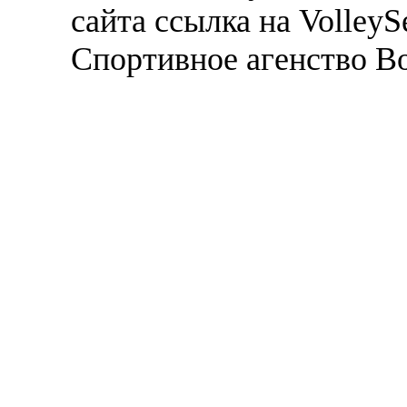
сайта ссылка на VolleyS
Спортивное агенство В