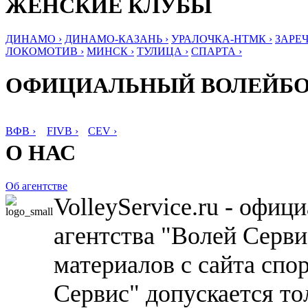
ЖЕНСКИЕ КЛУБЫ
ДИНАМО ›
ДИНАМО-КАЗАНЬ ›
УРАЛОЧКА-НТМК ›
ЗАРЕЧ
ЛОКОМОТИВ ›
МИНСК ›
ТУЛИЦА ›
СПАРТА ›
ОФИЦИАЛЬНЫЙ ВОЛЕЙБ
ВФВ ›
FIVB ›
CEV ›
О НАС
Об агентстве
VolleyService.ru - офи
агентства "Волей Серв
материалов с сайта спо
Сервис" допускается то