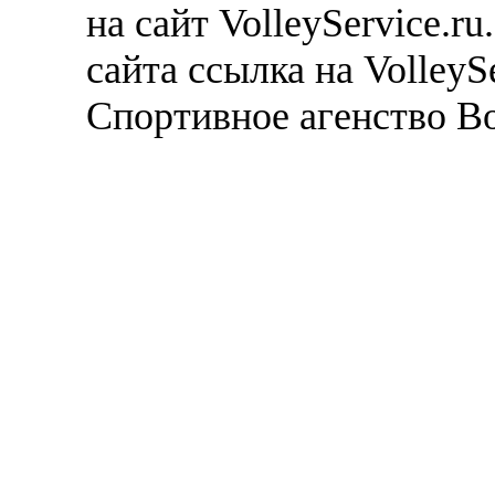
на сайт VolleyService.r
сайта ссылка на VolleyS
Спортивное агенство В