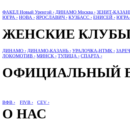
ФАКЕЛ Новый Уренгой ›
ДИНАМО Москва ›
ЗЕНИТ-КАЗАНЬ
ЮГРА ›
НОВА ›
ЯРОСЛАВИЧ ›
КУЗБАСС ›
ЕНИСЕЙ ›
ЮГРА
ЖЕНСКИЕ КЛУБ
ДИНАМО ›
ДИНАМО-КАЗАНЬ ›
УРАЛОЧКА-НТМК ›
ЗАРЕЧ
ЛОКОМОТИВ ›
МИНСК ›
ТУЛИЦА ›
СПАРТА ›
ОФИЦИАЛЬНЫЙ 
ВФВ ›
FIVB ›
CEV ›
О НАС