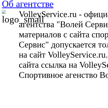
Об агентстве
VolleyService.ru - офи
агентства "Волей Серв
материалов с сайта спо
Сервис" допускается то
на сайт VolleyService.r
сайта ссылка на VolleyS
Спортивное агенство В