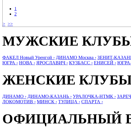
1
2
>
>>
МУЖСКИЕ КЛУБ
ФАКЕЛ Новый Уренгой ›
ДИНАМО Москва ›
ЗЕНИТ-КАЗАНЬ
ЮГРА ›
НОВА ›
ЯРОСЛАВИЧ ›
КУЗБАСС ›
ЕНИСЕЙ ›
ЮГРА
ЖЕНСКИЕ КЛУБ
ДИНАМО ›
ДИНАМО-КАЗАНЬ ›
УРАЛОЧКА-НТМК ›
ЗАРЕЧ
ЛОКОМОТИВ ›
МИНСК ›
ТУЛИЦА ›
СПАРТА ›
ОФИЦИАЛЬНЫЙ 