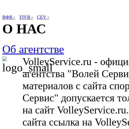
ВФВ ›
FIVB ›
CEV ›
О НАС
Об агентстве
VolleyService.ru - офи
агентства "Волей Серв
материалов с сайта спо
Сервис" допускается то
на сайт VolleyService.r
сайта ссылка на VolleyS